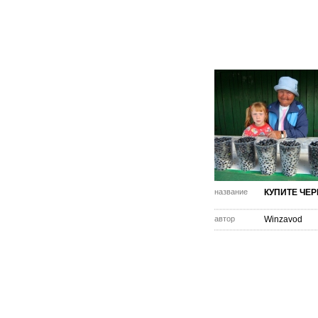
название
КУПИТЕ ЧЕР
автор
Winzavod