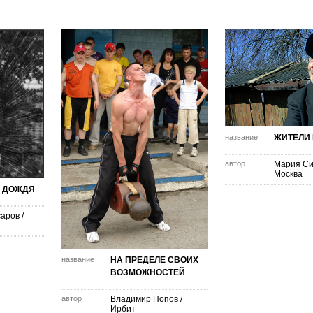
название
ЖИТЕЛИ 
автор
Мария Си
Москва
 ДОЖДЯ
саров
/
название
НА ПРЕДЕЛЕ СВОИХ
ВОЗМОЖНОСТЕЙ
автор
Владимир Попов
/
Ирбит