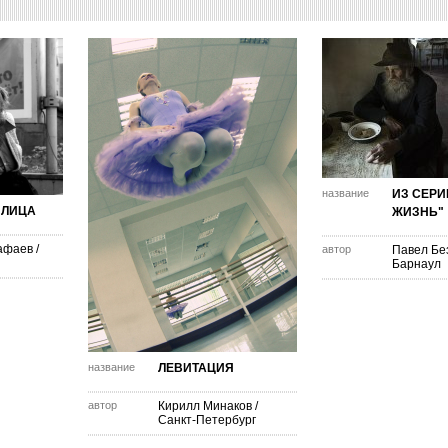
название
ИЗ СЕРИ
 ЛИЦА
ЖИЗНЬ"
афаев
/
автор
Павел Бе
Барнаул
название
ЛЕВИТАЦИЯ
автор
Кирилл Минаков
/
Санкт-Петербург