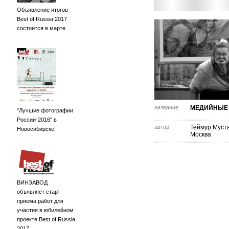
Объявление итогов
Best of Russia 2017
состоится в марте
название
МЕДИЙНЫЕ
"Лучшие фотографии
России-2016" в
автор
Теймур Муст
Новосибирске!
Москва
ВИНЗАВОД
объявляет старт
приема работ для
участия в юбилейном
проекте Best of Russia
2017