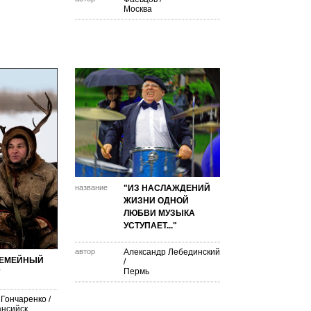
Москва
название
"ИЗ НАСЛАЖДЕНИЙ
ЖИЗНИ ОДНОЙ
ЛЮБВИ МУЗЫКА
УСТУПАЕТ..."
автор
Александр Лебединский
СЕМЕЙНЫЙ
/
Пермь
 Гончаренко
/
нсийск