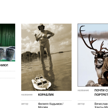
НИКУ!
название
ПОЧТИ 
название
КОРАБЛИК
ПОРТРЕТ
автор
Филипп Кадымов
/
автор
Вячеслав
Москва
Ханты-Ма