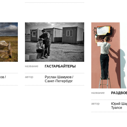
название
ГАСТАРБАЙТЕРЫ
зов
/
автор
Руслан Шамуков
/
Санкт-Петербург
название
РАЗДВОЕ
автор
Юрий Ша
Туапсе