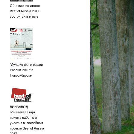
Объявление итогов
Best of Russia 2017
состоится в марте
"Лучшие фотографии
России-2016" в
Новосибирске!
ВИНЗАВОД
объявляет старт
приема работ для
участия в юбилейном
проекте Best of Russia
2017