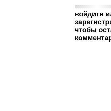
войдите
и
зарегистр
чтобы ост
коммента