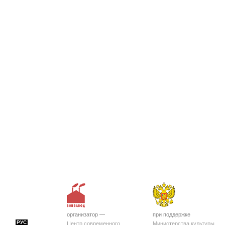
организатор —
при поддержке
РУС
Центр современного
Министерства культуры