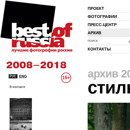
ПРОЕКТ
ФОТОГРАФИИ
ПРЕСС-ЦЕНТР
АРХИВ
ПОИСК
КОНТАКТЫ
архив 2
РУС
ENG
16+
стил
В контакте