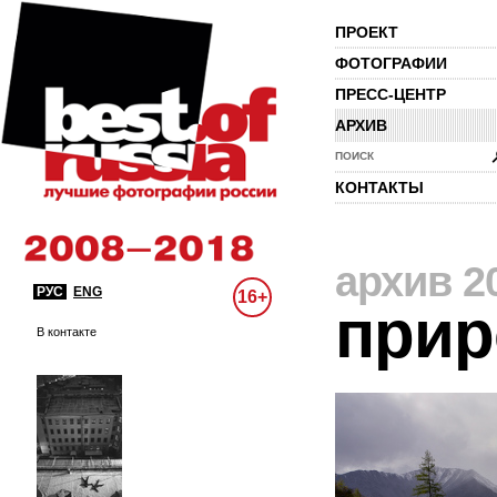
ПРОЕКТ
ФОТОГРАФИИ
ПРЕСС-ЦЕНТР
АРХИВ
ПОИСК
КОНТАКТЫ
архив 2
РУС
ENG
16+
прир
В контакте