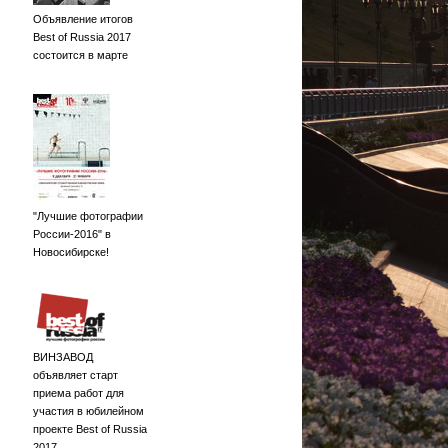
Объявление итогов
Best of Russia 2017
состоится в марте
"Лучшие фотографии
России-2016" в
Новосибирске!
ВИНЗАВОД
объявляет старт
приема работ для
участия в юбилейном
проекте Best of Russia
2017