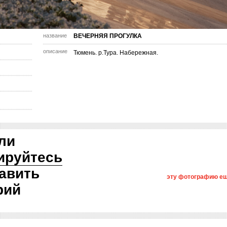
название
ВЕЧЕРНЯЯ ПРОГУЛКА
описание
Тюмень. р.Тура. Набережная.
ли
ируйтесь
авить
эту фотографию ещ
рий