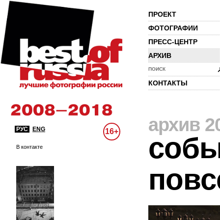
ПРОЕКТ
ФОТОГРАФИИ
ПРЕСС-ЦЕНТР
АРХИВ
ПОИСК
КОНТАКТЫ
архив 2
РУС
ENG
16+
собы
В контакте
повс