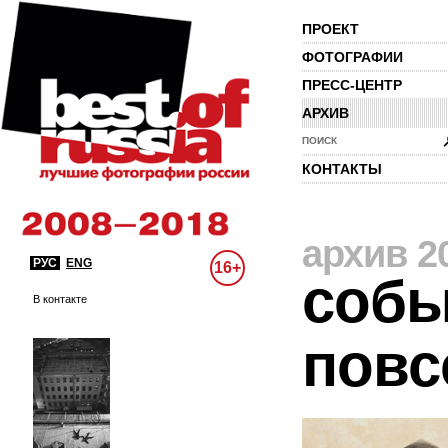
ПРОЕКТ
ФОТОГРАФИИ
ПРЕСС-ЦЕНТР
АРХИВ
ПОИСК
КОНТАКТЫ
архив 2
РУС
ENG
16+
собы
В контакте
повс