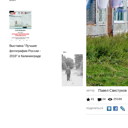
Выставка "Лучшие
←
фотографии России -
2016" в Калининграде
автор
Павел Свистунов
41
24
25166
поделиться