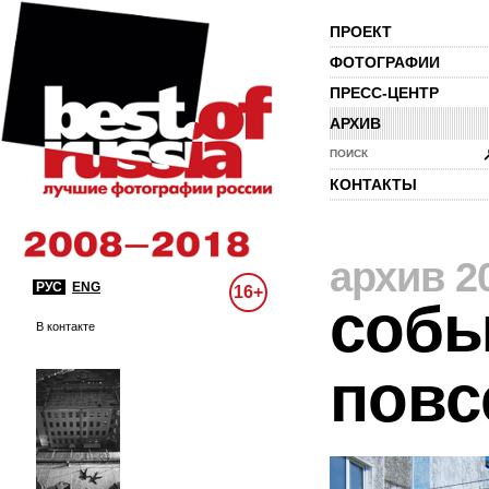
ПРОЕКТ
ФОТОГРАФИИ
ПРЕСС-ЦЕНТР
АРХИВ
ПОИСК
КОНТАКТЫ
архив 2
РУС
ENG
16+
собы
В контакте
повс