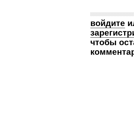
войдите
и
зарегистр
чтобы ост
коммента