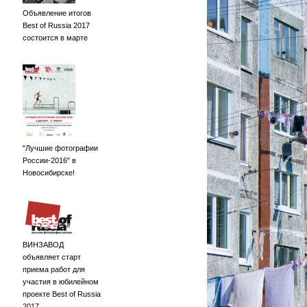
Объявление итогов
Best of Russia 2017
состоится в марте
"Лучшие фотографии
России-2016" в
Новосибирске!
ВИНЗАВОД
объявляет старт
приема работ для
участия в юбилейном
проекте Best of Russia
2017