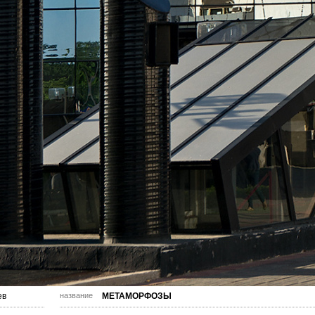
ев
название
МЕТАМОРФОЗЫ