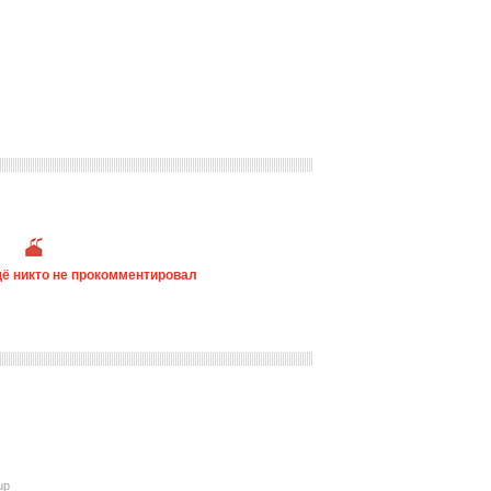
ё никто не прокомментировал
up