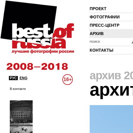
ПРОЕКТ
ФОТОГРАФИИ
ПРЕСС-ЦЕНТР
АРХИВ
ПОИСК
КОНТАКТЫ
архив 2
РУС
ENG
16+
архи
В контакте