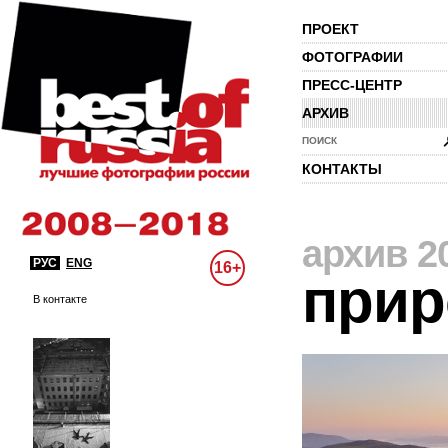
ПРОЕКТ
ФОТОГРАФИИ
ПРЕСС-ЦЕНТР
АРХИВ
ПОИСК
КОНТАКТЫ
архив 2
РУС
ENG
16+
прир
В контакте