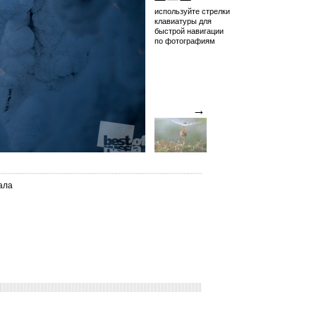
используйте стрелки
клавиатуры для
быстрой навигации
по фотографиям
→
ала