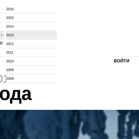
2016
2015
2014
2013
2012
2011
ВОЙТИ
2010
2009
013
⁄
2008
ода