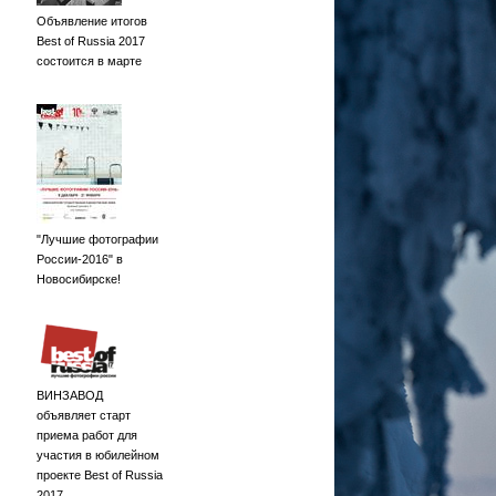
Объявление итогов
Best of Russia 2017
состоится в марте
"Лучшие фотографии
России-2016" в
Новосибирске!
ВИНЗАВОД
объявляет старт
приема работ для
участия в юбилейном
проекте Best of Russia
2017