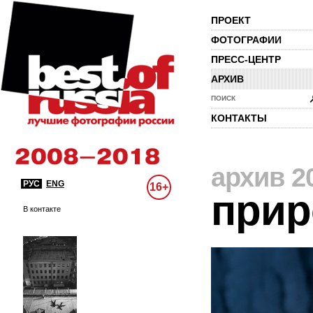
ПРОЕКТ
ФОТОГРАФИИ
ПРЕСС-ЦЕНТР
АРХИВ
ПОИСК
КОНТАКТЫ
архив 2
РУС
ENG
16+
прир
В контакте