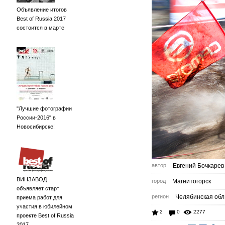
Объявление итогов
Best of Russia 2017
состоится в марте
"Лучшие фотографии
России-2016" в
Новосибирске!
автор
Евгений Бочкарев
ВИНЗАВОД
город
Магнитогорск
объявляет старт
регион
Челябинская обл
приема работ для
участия в юбилейном
2
0
2277
проекте Best of Russia
2017