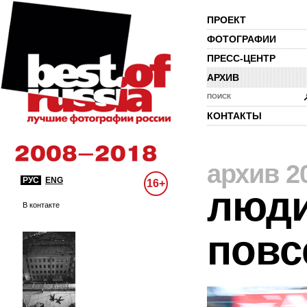
ПРОЕКТ
ФОТОГРАФИИ
ПРЕСС-ЦЕНТР
АРХИВ
ПОИСК
КОНТАКТЫ
архив 2
РУС
ENG
16+
люди
В контакте
повс