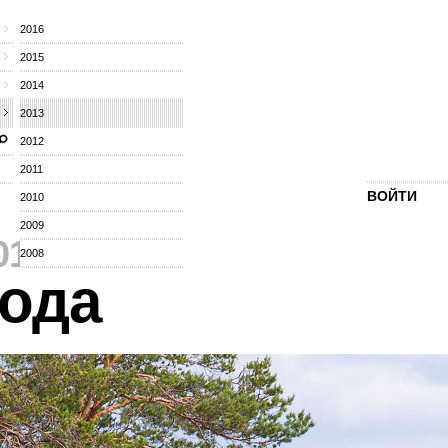
2016
2015
2014
2013
2012
2011
ВОЙТИ
2010
2009
013
⁄
2008
ода