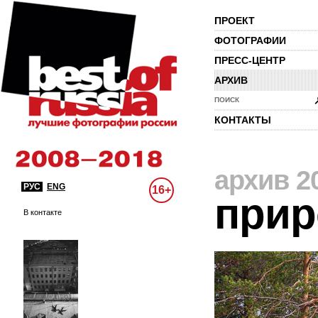
ПРОЕКТ
ФОТОГРАФИИ
ПРЕСС-ЦЕНТР
АРХИВ
ПОИСК
КОНТАКТЫ
архив 2
РУС
ENG
16+
прир
В контакте