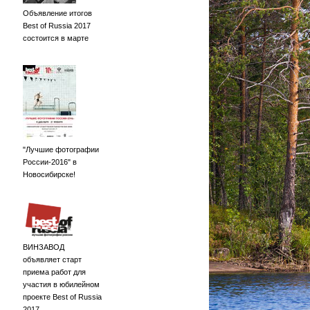
Объявление итогов
Best of Russia 2017
состоится в марте
"Лучшие фотографии
России-2016" в
Новосибирске!
ВИНЗАВОД
объявляет старт
приема работ для
участия в юбилейном
проекте Best of Russia
2017