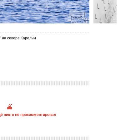
" на севере Карелии
ё никто не прокомментировал