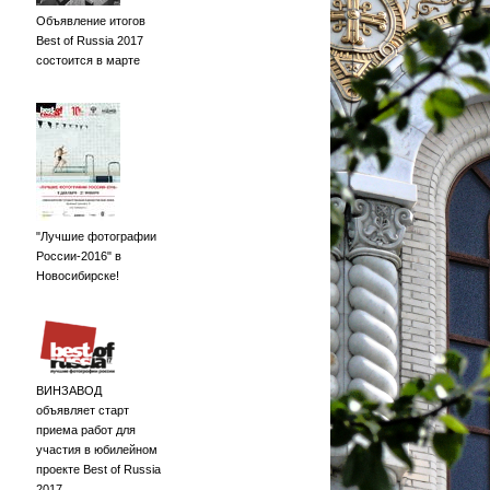
Объявление итогов
Best of Russia 2017
состоится в марте
"Лучшие фотографии
России-2016" в
Новосибирске!
ВИНЗАВОД
объявляет старт
приема работ для
участия в юбилейном
проекте Best of Russia
2017