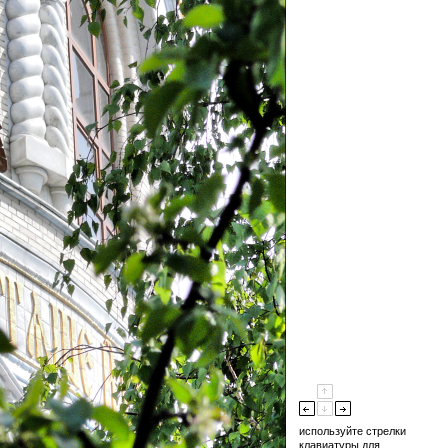
используйте стрелки
клавиатуры для