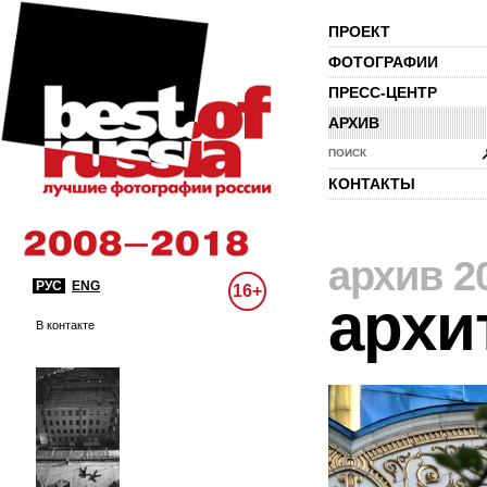
ПРОЕКТ
ФОТОГРАФИИ
ПРЕСС-ЦЕНТР
АРХИВ
ПОИСК
КОНТАКТЫ
архив 2
РУС
ENG
16+
архи
В контакте