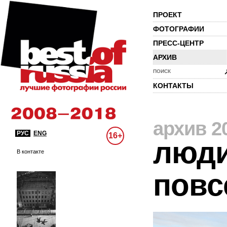
ПРОЕКТ
ФОТОГРАФИИ
ПРЕСС-ЦЕНТР
АРХИВ
ПОИСК
КОНТАКТЫ
архив 2
РУС
ENG
16+
люди
В контакте
повс