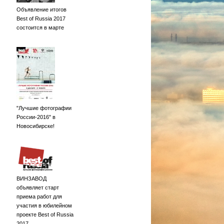
Объявление итогов
Best of Russia 2017
состоится в марте
"Лучшие фотографии
России-2016" в
Новосибирске!
ВИНЗАВОД
объявляет старт
приема работ для
участия в юбилейном
проекте Best of Russia
2017