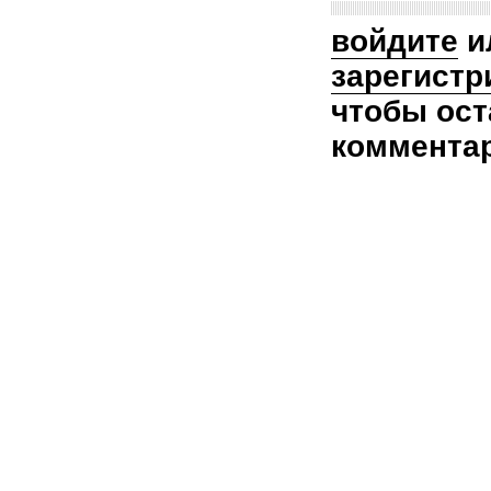
войдите
и
зарегистр
чтобы ост
коммента