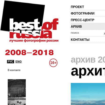
ПРОЕКТ
ФОТОГРАФИИ
ПРЕСС-ЦЕНТР
АРХИВ
ПОИСК
КОНТАКТЫ
архив 2
РУС
ENG
16+
архи
В контакте