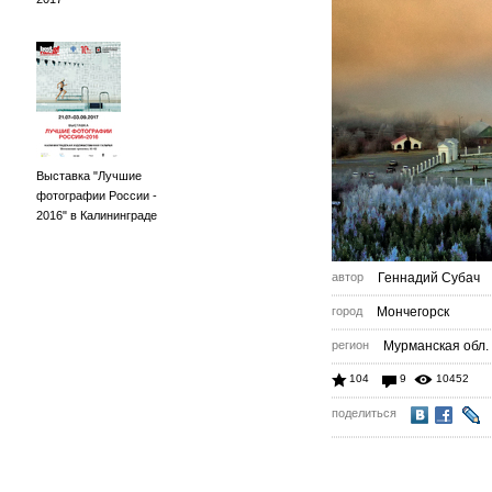
Выставка "Лучшие
фотографии России -
2016" в Калининграде
автор
Геннадий Субач
город
Мончегорск
регион
Мурманская обл.
104
9
10452
поделиться