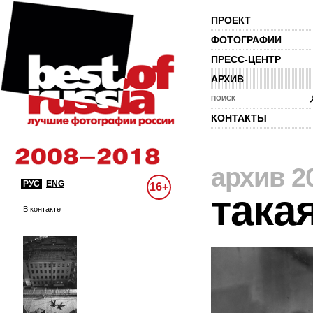
ПРОЕКТ
ФОТОГРАФИИ
ПРЕСС-ЦЕНТР
АРХИВ
ПОИСК
КОНТАКТЫ
архив 2
РУС
ENG
16+
така
В контакте