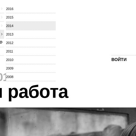
2016
2015
2014
2013
2012
2011
ВОЙТИ
2010
2009
014
⁄
2008
я работа