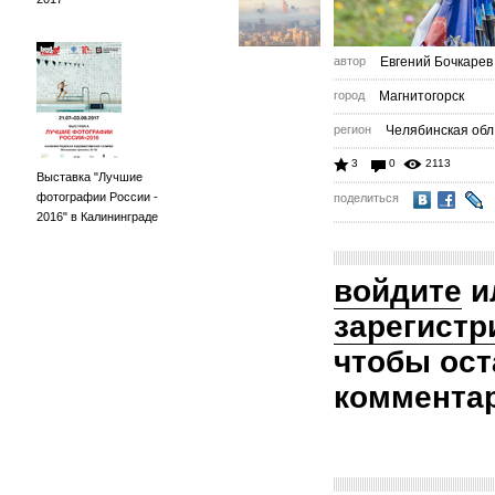
автор
Евгений Бочкарев
город
Магнитогорск
регион
Челябинская обл
3
0
2113
Выставка "Лучшие
фотографии России -
поделиться
2016" в Калининграде
войдите
и
зарегистр
чтобы ост
коммента