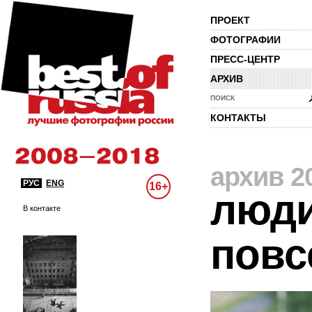
ПРОЕКТ
ФОТОГРАФИИ
ПРЕСС-ЦЕНТР
АРХИВ
ПОИСК
КОНТАКТЫ
архив 2
РУС
ENG
16+
люди
В контакте
повс