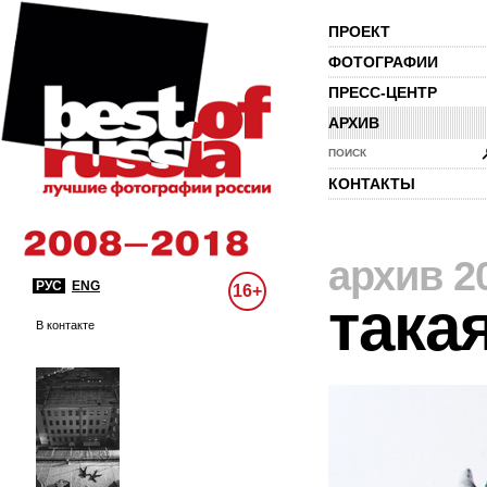
ПРОЕКТ
ФОТОГРАФИИ
ПРЕСС-ЦЕНТР
АРХИВ
ПОИСК
КОНТАКТЫ
архив 2
РУС
ENG
16+
така
В контакте