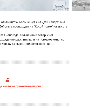
 альпинистки больше нет сил идти наверх. она
 Действие происходит на "Косой полке" на высоте
ая непогода, сильнейший ветер, снег,
схождение рассчитывали на погодное окно, но
в борьбу за жизнь, подавляющая часть
ё никто не прокомментировал