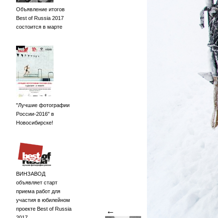
Объявление итогов
Best of Russia 2017
состоится в марте
"Лучшие фотографии
России-2016" в
Новосибирске!
ВИНЗАВОД
объявляет старт
приема работ для
участия в юбилейном
проекте Best of Russia
←
2017