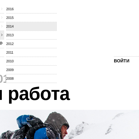
2016
2015
2014
2013
2012
2011
ВОЙТИ
2010
2009
014
⁄
2008
я работа