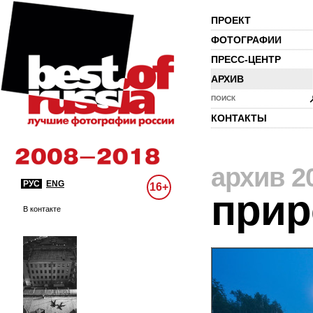
ПРОЕКТ
ФОТОГРАФИИ
ПРЕСС-ЦЕНТР
АРХИВ
ПОИСК
КОНТАКТЫ
архив 2
РУС
ENG
16+
прир
В контакте