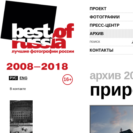
ПРОЕКТ
ФОТОГРАФИИ
ПРЕСС-ЦЕНТР
АРХИВ
ПОИСК
КОНТАКТЫ
архив 2
РУС
ENG
16+
прир
В контакте