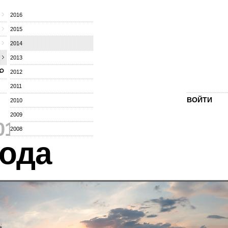
2016
2015
2014
2013
2012
2011
ВОЙТИ
2010
2009
014
⁄
2008
ода