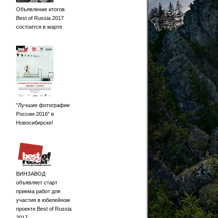
Объявление итогов
Best of Russia 2017
состоится в марте
"Лучшие фотографии
России-2016" в
Новосибирске!
ВИНЗАВОД
объявляет старт
приема работ для
участия в юбилейном
проекте Best of Russia
2017