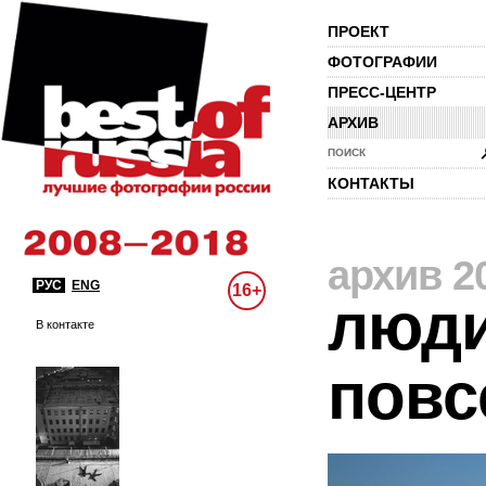
ПРОЕКТ
ФОТОГРАФИИ
ПРЕСС-ЦЕНТР
АРХИВ
ПОИСК
КОНТАКТЫ
архив 2
РУС
ENG
16+
люди
В контакте
повс