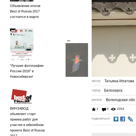
Объявление итогов
Best of Russia 2017
состоится в марте
←
"Лучшие фотографии
России-2016" в
Новосибирске!
автор
Татьяна Ипатова
город
Белозерск
регион
Вологодская обл.
ВИНЗАВОД
2
0
2353
объявляет старт
поделиться
приема работ для
участия в юбилейном
проекте Best of Russia
2017