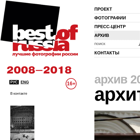
ПРОЕКТ
ФОТОГРАФИИ
ПРЕСС-ЦЕНТР
АРХИВ
ПОИСК
КОНТАКТЫ
архив 2
РУС
ENG
16+
архи
В контакте