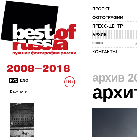
ПРОЕКТ
ФОТОГРАФИИ
ПРЕСС-ЦЕНТР
АРХИВ
ПОИСК
КОНТАКТЫ
архив 2
РУС
ENG
16+
архи
В контакте