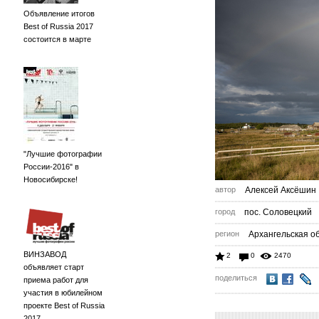
Объявление итогов
Best of Russia 2017
состоится в марте
"Лучшие фотографии
России-2016" в
Новосибирске!
автор
Алексей Аксёшин
город
пос. Соловецкий
регион
Архангельская об
ВИНЗАВОД
2
0
2470
объявляет старт
поделиться
приема работ для
участия в юбилейном
проекте Best of Russia
2017