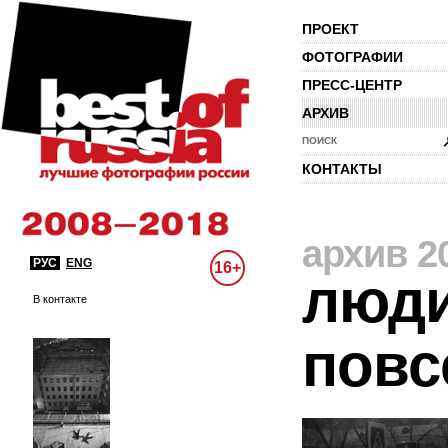
ПРОЕКТ
ФОТОГРАФИИ
ПРЕСС-ЦЕНТР
АРХИВ
ПОИСК
КОНТАКТЫ
архив 2
РУС
ENG
16+
люди
В контакте
повс