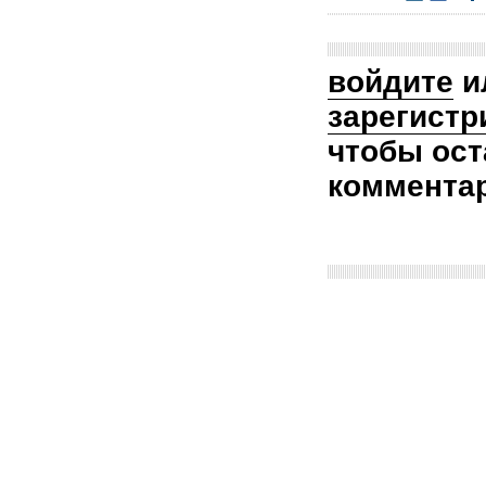
войдите
и
зарегистр
чтобы ост
коммента