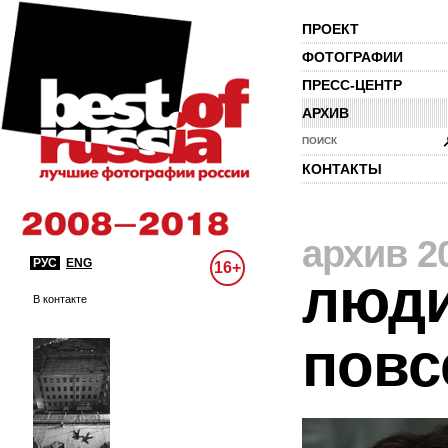
ПРОЕКТ
ФОТОГРАФИИ
ПРЕСС-ЦЕНТР
АРХИВ
ПОИСК
КОНТАКТЫ
архив 2
РУС
ENG
16+
люди
В контакте
повс