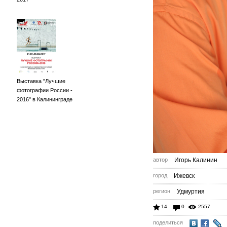
Выставка "Лучшие
фотографии России -
2016" в Калининграде
автор
Игорь Калинин
город
Ижевск
регион
Удмуртия
14
0
2557
поделиться