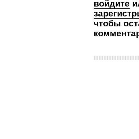
войдите
и
зарегистр
чтобы ост
коммента