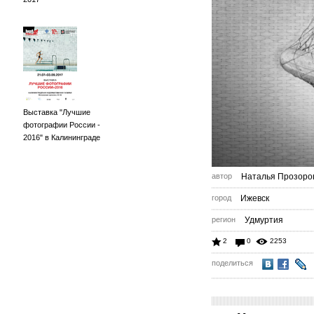
Выставка "Лучшие
фотографии России -
2016" в Калининграде
автор
Наталья Прозоро
город
Ижевск
регион
Удмуртия
2
0
2253
поделиться