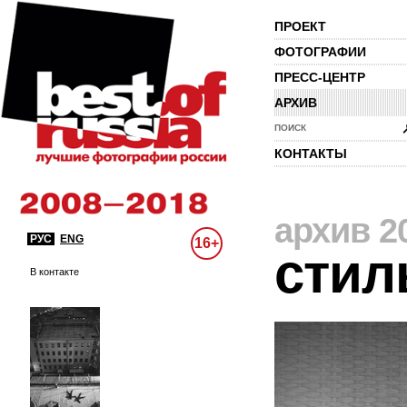
ПРОЕКТ
ФОТОГРАФИИ
ПРЕСС-ЦЕНТР
АРХИВ
ПОИСК
КОНТАКТЫ
архив 2
РУС
ENG
16+
стил
В контакте