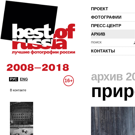
ПРОЕКТ
ФОТОГРАФИИ
ПРЕСС-ЦЕНТР
АРХИВ
ПОИСК
КОНТАКТЫ
архив 2
РУС
ENG
16+
прир
В контакте