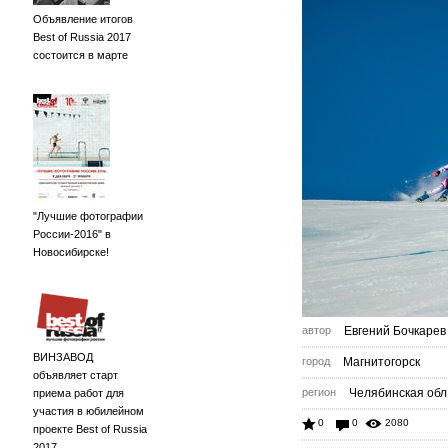
Объявление итогов
Best of Russia 2017
состоится в марте
"Лучшие фотографии
России-2016" в
Новосибирске!
автор
Евгений Бочкарев
ВИНЗАВОД
город
Магнитогорск
объявляет старт
регион
Челябинская обл
приема работ для
участия в юбилейном
0
0
2080
проекте Best of Russia
2017