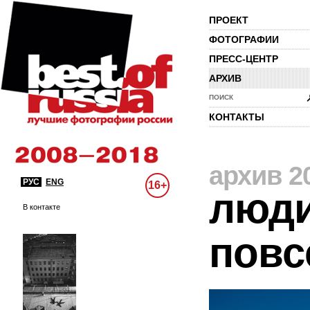
ПРОЕКТ
ФОТОГРАФИИ
ПРЕСС-ЦЕНТР
АРХИВ
ПОИСК
КОНТАКТЫ
архив 2
РУС
ENG
16+
люди
В контакте
повс