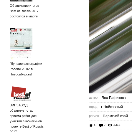
Объявление итогов
Best of Russia 2017
состоится в марте
"Лучшие фотографии
России-2016" в
Новосибирске!
автор
Яна Рафикова
ВИНЗАВОД
город
г. Чайковский
объявляет старт
приема работ для
регион
Пермский край
участия в юбилейном
4
0
2318
проекте Best of Russia
2017