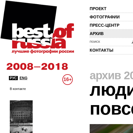
ПРОЕКТ
ФОТОГРАФИИ
ПРЕСС-ЦЕНТР
АРХИВ
ПОИСК
КОНТАКТЫ
архив 2
РУС
ENG
16+
люди
В контакте
повс