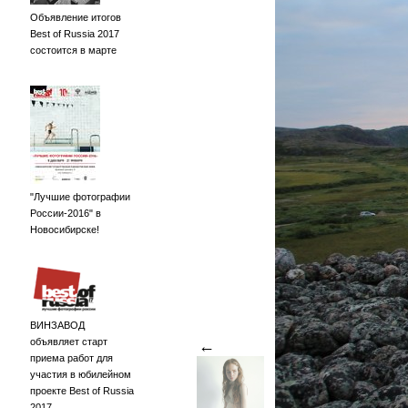
Объявление итогов
Best of Russia 2017
состоится в марте
"Лучшие фотографии
России-2016" в
Новосибирске!
ВИНЗАВОД
объявляет старт
←
приема работ для
участия в юбилейном
проекте Best of Russia
2017