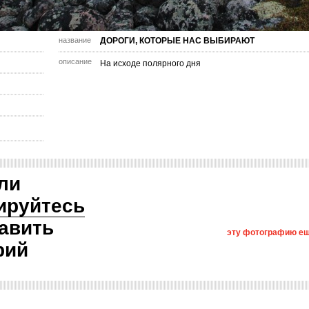
название
ДОРОГИ, КОТОРЫЕ НАС ВЫБИРАЮТ
описание
На исходе полярного дня
ли
ируйтесь
авить
эту фотографию ещ
рий