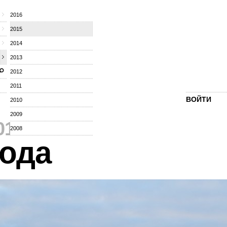
2016
2015
2014
2013
2012
2011
ВОЙТИ
2010
2009
015
⁄
2008
ода