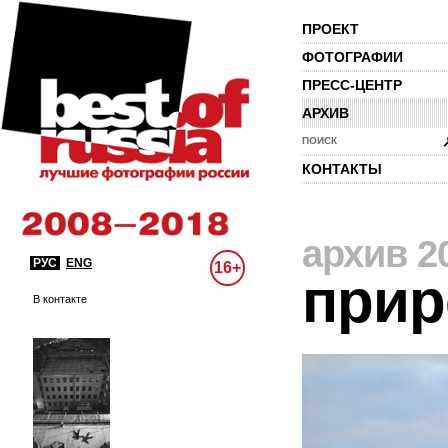
ПРОЕКТ
ФОТОГРАФИИ
ПРЕСС-ЦЕНТР
АРХИВ
ПОИСК
КОНТАКТЫ
архив 2
РУС
ENG
16+
прир
В контакте