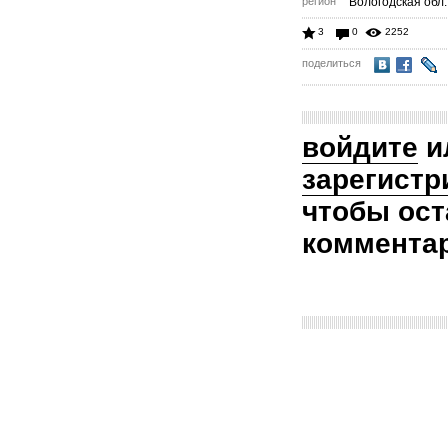
регион
Вологодская обл.
3
0
2252
поделиться
войдите
и
зарегистр
чтобы ост
коммента