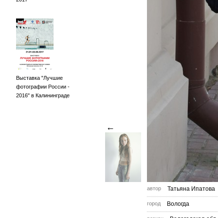
Выставка "Лучшие
фотографии России -
2016" в Калининграде
←
автор
Татьяна Ипатова
город
Вологда