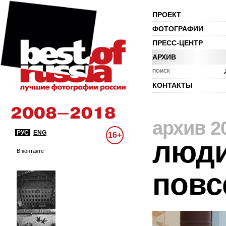
ПРОЕКТ
ФОТОГРАФИИ
ПРЕСС-ЦЕНТР
АРХИВ
ПОИСК
КОНТАКТЫ
архив 2
РУС
ENG
16+
люди
В контакте
повс