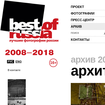
ПРОЕКТ
ФОТОГРАФИИ
ПРЕСС-ЦЕНТР
АРХИВ
ПОИСК
КОНТАКТЫ
архив 2
РУС
ENG
16+
архи
В контакте