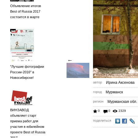
Объявление итогов
Best of Russia 2017
состоится в марте
←
"Лучшие фотографии
России-2016" в
Новосибирске!
автор
Ирина Аксенова
город
Мурманск
регион
Мурманская обл.
ВИНЗАВОД
0
0
2329
объявляет старт
поделиться
приема работ для
участия в юбилейном
проекте Best of Russia
2017