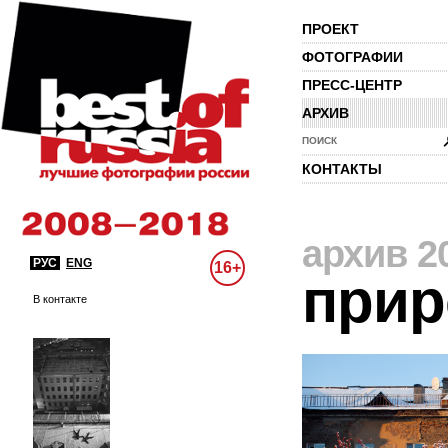
ПРОЕКТ
ФОТОГРАФИИ
ПРЕСС-ЦЕНТР
АРХИВ
ПОИСК
КОНТАКТЫ
архив 2
РУС
ENG
16+
прир
В контакте