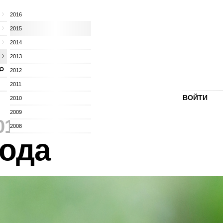
2016
2015
2014
2013
2012
2011
ВОЙТИ
2010
2009
015
⁄
2008
ода