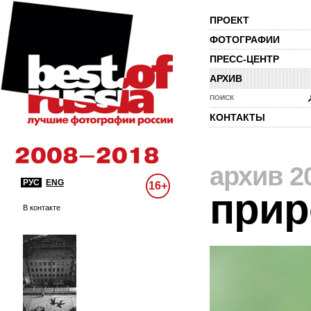
ПРОЕКТ
ФОТОГРАФИИ
ПРЕСС-ЦЕНТР
АРХИВ
ПОИСК
КОНТАКТЫ
архив 2
РУС
ENG
16+
прир
В контакте