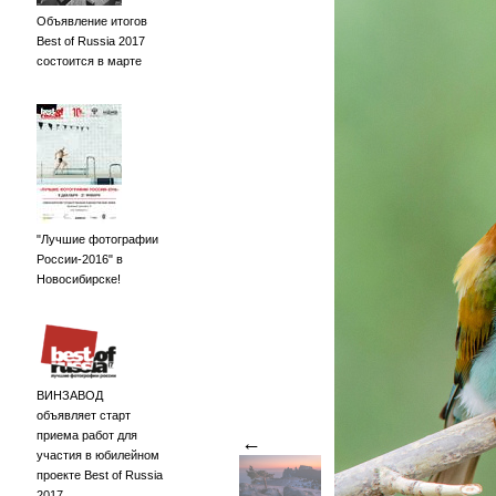
Объявление итогов
Best of Russia 2017
состоится в марте
"Лучшие фотографии
России-2016" в
Новосибирске!
ВИНЗАВОД
объявляет старт
приема работ для
←
участия в юбилейном
проекте Best of Russia
2017