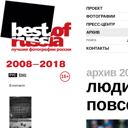
ПРОЕКТ
ФОТОГРАФИИ
ПРЕСС-ЦЕНТР
АРХИВ
ПОИСК
КОНТАКТЫ
архив 2
РУС
ENG
16+
люди
В контакте
повс