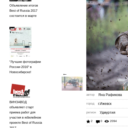
Объявление итогов
Best of Russia 2017
состоится в марте
"Лучшие фотографии
России-2016" в
Новосибирске!
←
автор
Яна Рафикова
ВИНЗАВОД
город
г.Ижевск
объявляет старт
приема работ для
регион
Удмуртия
участия в юбилейном
2
0
2094
проекте Best of Russia
2017