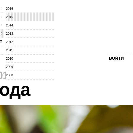
2016
2015
2014
2013
2012
2011
ВОЙТИ
2010
2009
015
⁄
2008
ода