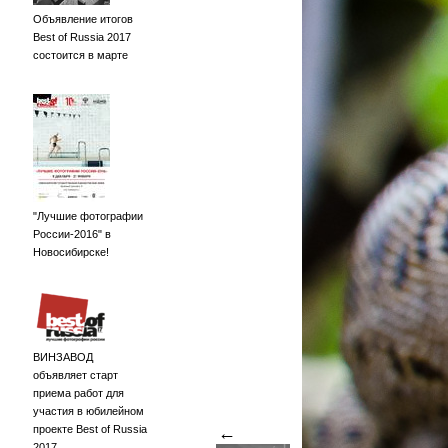
Объявление итогов
Best of Russia 2017
состоится в марте
"Лучшие фотографии
России-2016" в
Новосибирске!
ВИНЗАВОД
объявляет старт
приема работ для
участия в юбилейном
проекте Best of Russia
←
2017