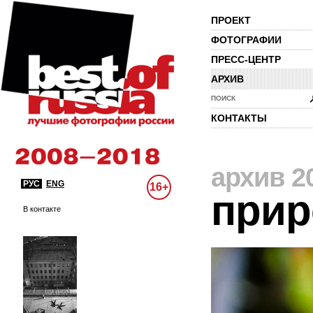
ПРОЕКТ
ФОТОГРАФИИ
ПРЕСС-ЦЕНТР
АРХИВ
ПОИСК
КОНТАКТЫ
архив 2
РУС
ENG
16+
прир
В контакте