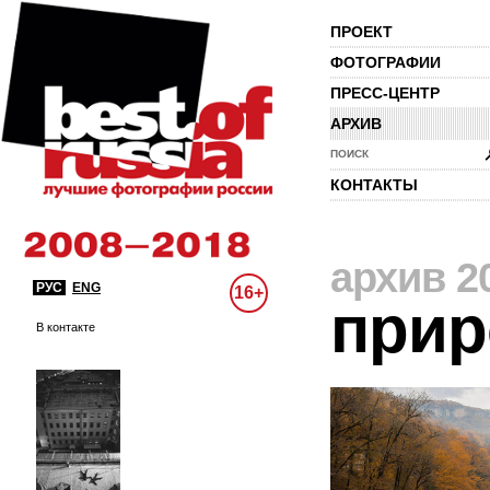
ПРОЕКТ
ФОТОГРАФИИ
ПРЕСС-ЦЕНТР
АРХИВ
ПОИСК
КОНТАКТЫ
архив 2
РУС
ENG
16+
прир
В контакте