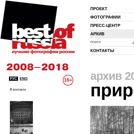
ПРОЕКТ
ФОТОГРАФИИ
ПРЕСС-ЦЕНТР
АРХИВ
ПОИСК
КОНТАКТЫ
архив 2
РУС
ENG
16+
прир
В контакте