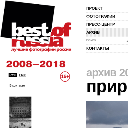
ПРОЕКТ
ФОТОГРАФИИ
ПРЕСС-ЦЕНТР
АРХИВ
ПОИСК
КОНТАКТЫ
архив 2
РУС
ENG
16+
прир
В контакте