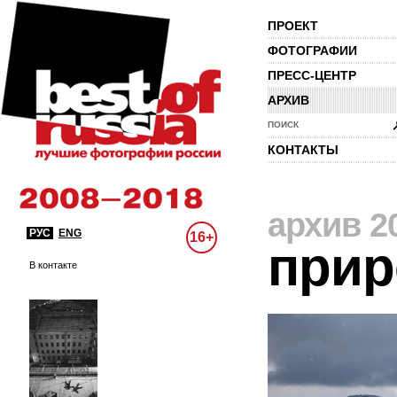
ПРОЕКТ
ФОТОГРАФИИ
ПРЕСС-ЦЕНТР
АРХИВ
ПОИСК
КОНТАКТЫ
архив 2
РУС
ENG
16+
прир
В контакте