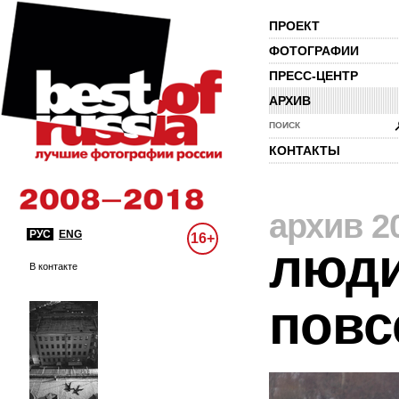
ПРОЕКТ
ФОТОГРАФИИ
ПРЕСС-ЦЕНТР
АРХИВ
ПОИСК
КОНТАКТЫ
архив 2
РУС
ENG
16+
люди
В контакте
повс