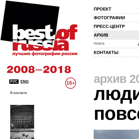
ПРОЕКТ
ФОТОГРАФИИ
ПРЕСС-ЦЕНТР
АРХИВ
ПОИСК
КОНТАКТЫ
архив 2
РУС
ENG
16+
люди
В контакте
повс