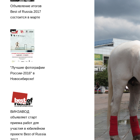
Объявление итогов
Best of Russia 2017
состоится в марте
"Лучшие фотографии
России-2016" в
Новосибирске!
ВИНЗАВОД
объявляет старт
приема работ для
участия в юбилейном
проекте Best of Russia
2017