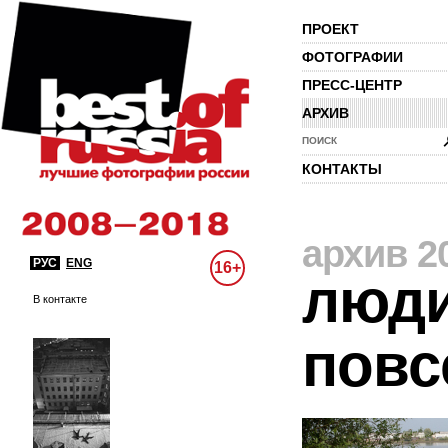
ПРОЕКТ
ФОТОГРАФИИ
ПРЕСС-ЦЕНТР
АРХИВ
ПОИСК
КОНТАКТЫ
архив 2
РУС
ENG
16+
люди
В контакте
повс