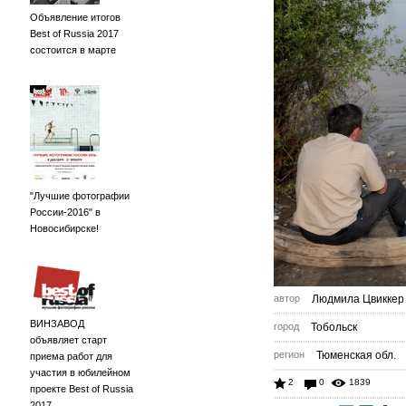
Объявление итогов
Best of Russia 2017
состоится в марте
"Лучшие фотографии
России-2016" в
Новосибирске!
автор
Людмила Цвиккер
ВИНЗАВОД
город
Тобольск
объявляет старт
регион
Тюменская обл.
приема работ для
участия в юбилейном
2
0
1839
проекте Best of Russia
2017