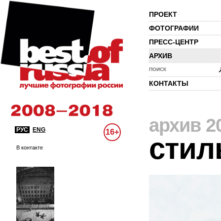
ПРОЕКТ
ФОТОГРАФИИ
ПРЕСС-ЦЕНТР
АРХИВ
ПОИСК
КОНТАКТЫ
архив 2
РУС
ENG
16+
стил
В контакте