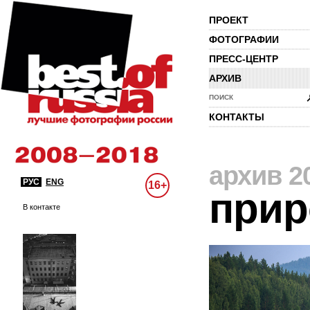
ПРОЕКТ
ФОТОГРАФИИ
ПРЕСС-ЦЕНТР
АРХИВ
ПОИСК
КОНТАКТЫ
архив 2
РУС
ENG
16+
прир
В контакте