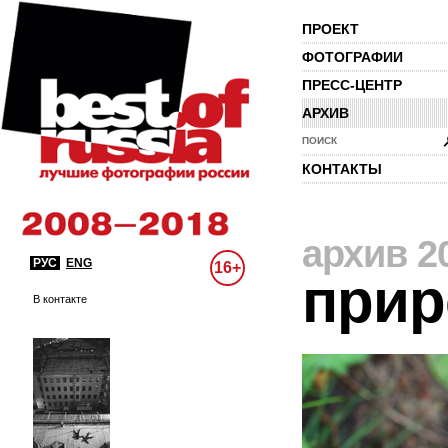
ПРОЕКТ
ФОТОГРАФИИ
ПРЕСС-ЦЕНТР
АРХИВ
ПОИСК
КОНТАКТЫ
архив 2
РУС
ENG
16+
прир
В контакте