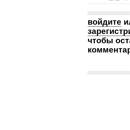
войдите
и
зарегистр
чтобы ост
коммента