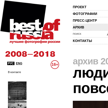
ПРОЕКТ
ФОТОГРАФИИ
ПРЕСС-ЦЕНТР
АРХИВ
ПОИСК
КОНТАКТЫ
архив 2
РУС
ENG
16+
люди
В контакте
повс