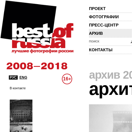
ПРОЕКТ
ФОТОГРАФИИ
ПРЕСС-ЦЕНТР
АРХИВ
ПОИСК
КОНТАКТЫ
архив 2
РУС
ENG
16+
архи
В контакте