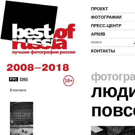
ПРОЕКТ
ФОТОГРАФИИ
ПРЕСС-ЦЕНТР
АРХИВ
ПОИСК
КОНТАКТЫ
фотогр
РУС
ENG
16+
люди
В контакте
повс