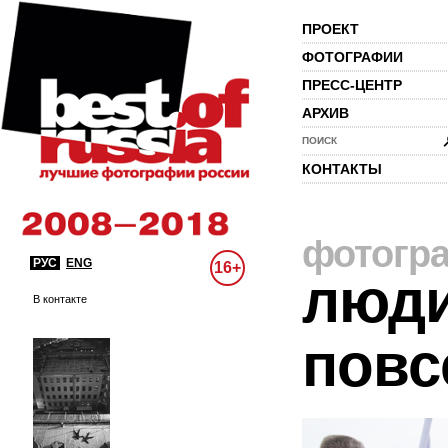
ПРОЕКТ
ФОТОГРАФИИ
ПРЕСС-ЦЕНТР
АРХИВ
ПОИСК
КОНТАКТЫ
фотогр
РУС
ENG
16+
люди
В контакте
повс