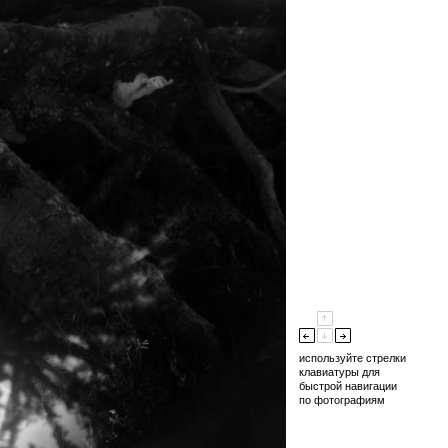
используйте стрелки
клавиатуры для
быстрой навигации
по фотографиям