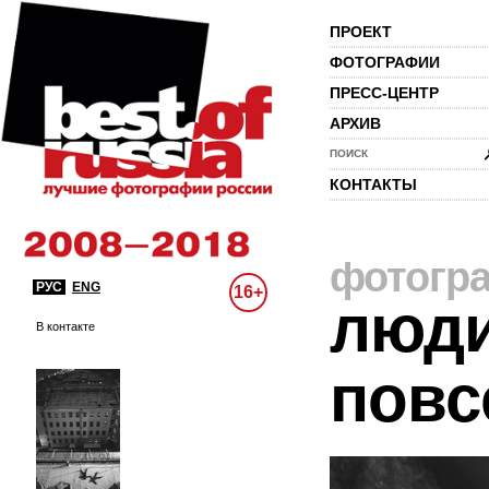
ПРОЕКТ
ФОТОГРАФИИ
ПРЕСС-ЦЕНТР
АРХИВ
ПОИСК
КОНТАКТЫ
фотогр
РУС
ENG
16+
люди
В контакте
повс