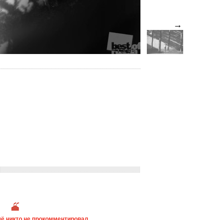
→
ё никто не прокомментировал